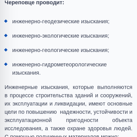
Череповце проводит:
инженерно-геодезические изыскания;
инженерно-экологические изыскания;
инженерно-геологические изыскания;
инженерно-гидрометеорологические
изыскания.
Инженерные изыскания, которые выполняются
в процессе строительства зданий и сооружений,
их эксплуатации и ликвидации, имеют основные
цели по повышению надежности, устойчивости и
эксплуатационной пригодности объекта
исследования, а также охране здоровья людей.
С помощью полученных материалов можно: