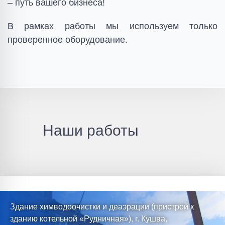
– путь вашего бизнеса!
В рамках работы мы используем только
проверенное оборудование.
Наши работы
Здание химводоочистки и деаэрации (пристрой к
зданию котельной «Рудничная»), г. Кушва,